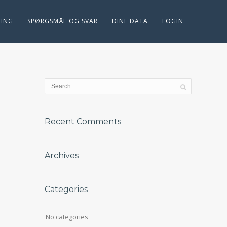
ING
SPØRGSMÅL OG SVAR
DINE DATA
LOGIN
Recent Comments
Archives
Categories
No categories