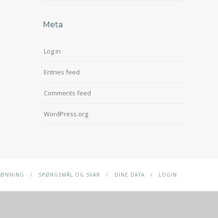
Meta
Log in
Entries feed
Comments feed
WordPress.org
LØNNING
SPØRGSMÅL OG SVAR
DINE DATA
LOGIN