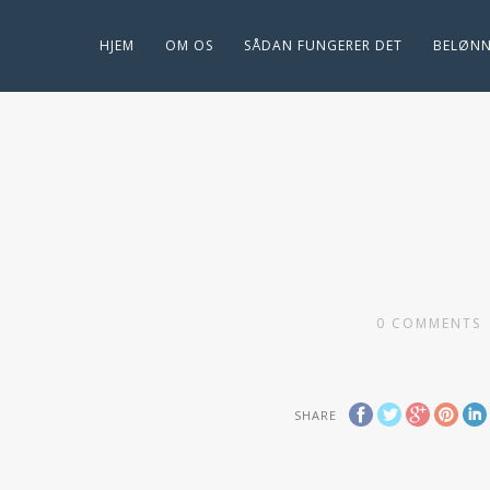
HJEM
OM OS
SÅDAN FUNGERER DET
BELØNN
0
COMMENTS
SHARE